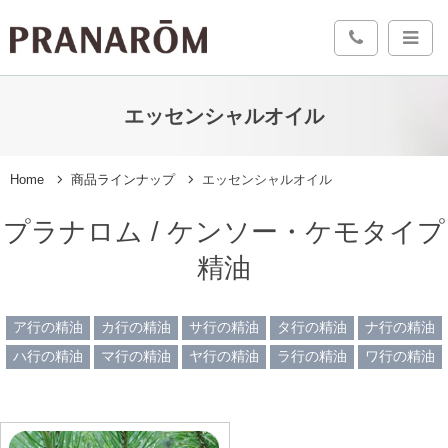
エッセンシャルオイル
Home
商品ラインナップ
エッセンシャルオイル
プラナロム / ケンソー・ケモタイプ
精油
ア行の精油
カ行の精油
サ行の精油
タ行の精油
ナ行の精油
ハ行の精油
マ行の精油
ヤ行の精油
ラ行の精油
ワ行の精油