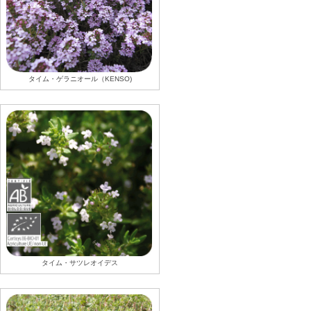
タイム・ゲラニオール（KENSO)
タイム・サツレオイデス