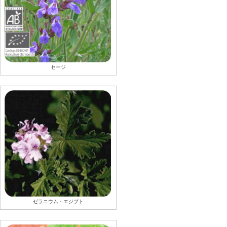
セージ
ゼラニウム・エジプト