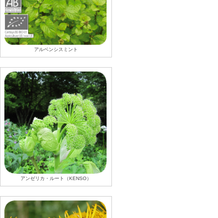
アルベンシスミント
アンゼリカ・ルート（KENSO）