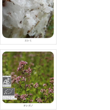
エレミ
オレガノ