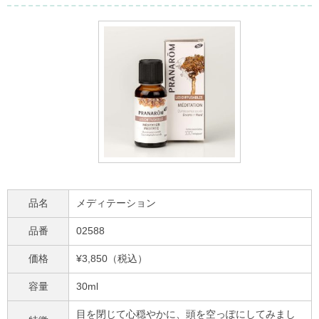
品名
メディテーション
品番
02588
価格
¥3,850（税込）
容量
30ml
目を閉じて心穏やかに、頭を空っぽにしてみまし