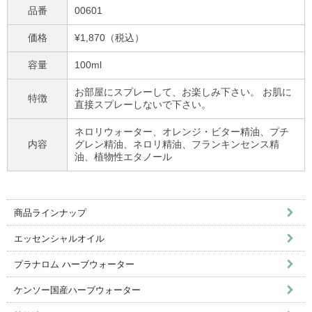
品番
00601
価格
¥1,870（税込）
容量
100ml
お部屋にスプレーして、お楽しみ下さい。 お肌に
特徴
直接スプレーしないで下さい。
ネロリウォーター、オレンジ・ビター精油、プチ
内容
グレン精油、ネロリ精油、フランキンセンス精
油、植物性エタノール
商品ラインナップ
エッセンシャルオイル
プラナロム ハーブウォーター
ケンソー国産ハーブウォーター