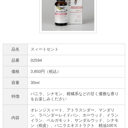
品名
スィートセント
品番
02594
価格
3,850円（税込）
容量
30ml
バニラ、シナモン、柑橘系などの甘く優雅な香り
特徴
をお楽しみください
オレンジスィート、アトラスシダー、マンダリ
ン、ラベンダーレイドバン、ホーウッド、イラン
内容
イラン、ベルガモット、サンダルウッド、シナモ
ン（樹皮）、バニラエキストラクト 精油100％