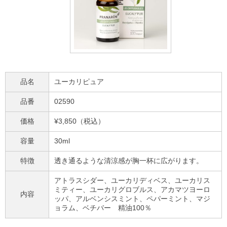
品名
ユーカリピュア
品番
02590
価格
¥3,850（税込）
容量
30ml
特徴
透き通るような清涼感が胸一杯に広がります。
アトラスシダー、ユーカリディベス、ユーカリス
ミティー、ユーカリグロブルス、アカマツヨーロ
内容
ッパ、アルベンシスミント、ペパーミント、マジ
ョラム、ベチバー 精油
100
％