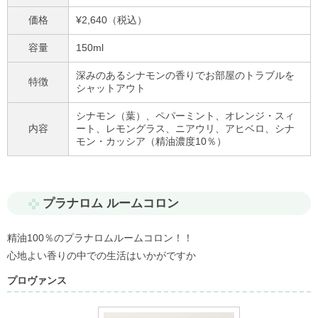
価格
¥2,640（税込）
容量
150ml
深みのあるシナモンの香りでお部屋のトラブルを
特徴
シャットアウト
シナモン（葉）、ペパーミント、オレンジ・スィ
内容
ート、レモングラス、ニアウリ、アヒベロ、シナ
モン・カッシア
（精油濃度
10
％）
プラナロム ルームコロン
精油100％のプラナロムルームコロン！！
心地よい香りの中での生活はいかがですか
プロヴァンス