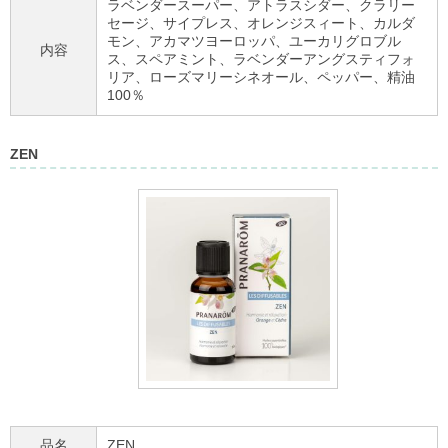
ラベンダースーパー、アトラスシダー、クラリー
セージ、サイプレス、オレンジスィート、カルダ
モン、アカマツヨーロッパ、ユーカリグロブル
内容
ス、スペアミント、ラベンダーアングスティフォ
リア、ローズマリーシネオール、ペッパー、精油
100％
ZEN
品名
ZEN