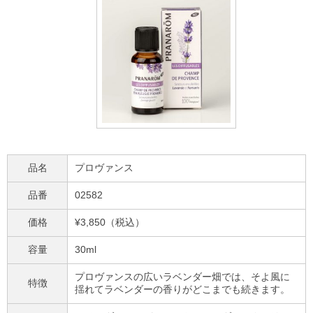
品名
プロヴァンス
品番
02582
価格
¥3,850（税込）
容量
30ml
プロヴァンスの広いラベンダー畑では、そよ風に
特徴
揺れてラベンダーの香りがどこまでも続きます。