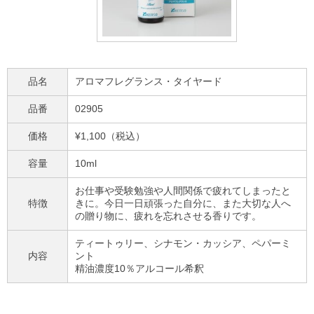
品名
アロマフレグランス・タイヤード
品番
02905
価格
¥1,100（税込）
容量
10ml
お仕事や受験勉強や人間関係で疲れてしまったと
特徴
きに。今日一日頑張った自分に、また大切な人へ
の贈り物に、疲れを忘れさせる香りです。
ティートゥリー、シナモン・カッシア、ペパーミ
内容
ント
精油濃度10％アルコール希釈