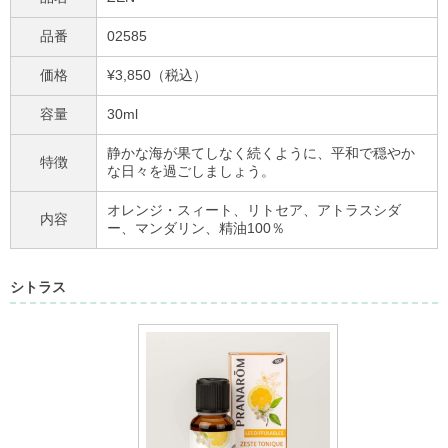
品番
02585
価格
¥3,850（税込）
容量
30ml
静かな海が果てしなく続くように、平和で穏やか
特徴
な日々を過ごしましょう。
オレンジ・スィート、リトセア、アトラスシダ
内容
ー、マンダリン、精油100％
シトラス