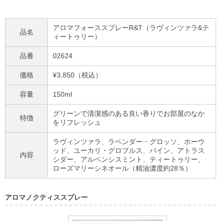
アロマフォーススプレーR&T（ラヴィンツァラ&テ
品名
ィートゥリー）
品番
02624
価格
¥3,850（税込）
容量
150ml
グリーンで清潔感のある良い香りでお部屋のなか
特徴
をリフレッシュ
ラヴィンツァラ、ラベンダー・グロッソ、ホーウ
ッド、ユーカリ・グロブルス、パイン、アトラス
内容
シダー、アルベンシスミント、ティートゥリー、
ローズマリーシネオール（精油濃度
約28
％）
アロマノクティススプレー