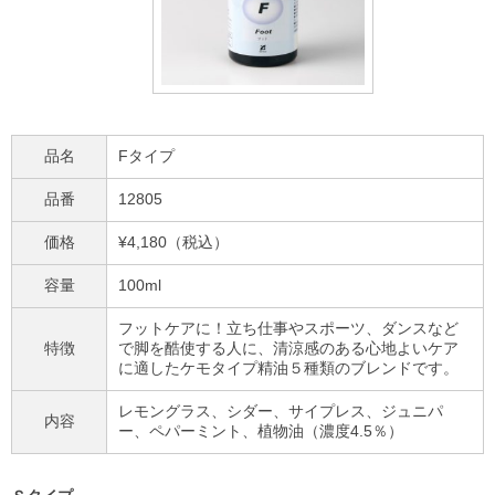
品名
Fタイプ
品番
12805
価格
¥4,180（税込）
容量
100ml
フットケアに！
立ち仕事やスポーツ、ダンスなど
特徴
で脚を酷使する人に、清涼感のある心地よいケア
に適したケモタイプ精油５種類のブレンドです。
レモングラス、シダー、サイプレス、ジュニパ
内容
ー、ペパーミント、植物油（濃度4.5％）