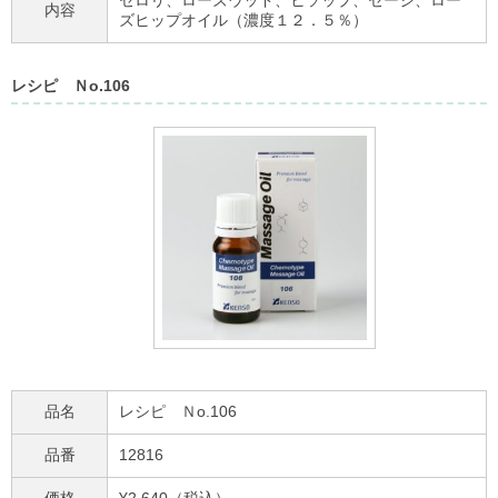
内容
ズヒップオイル（濃度１２．５％）
レシピ Ｎo.106
品名
レシピ Ｎo.106
品番
12816
価格
¥2,640（税込）