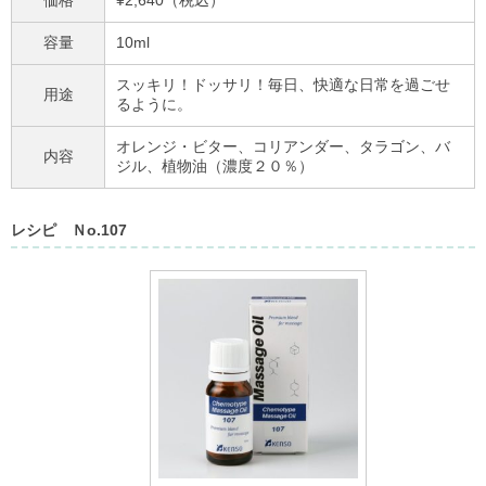
容量
10ml
スッキリ！ドッサリ！毎日、快適な日常を過ごせ
用途
るように。
オレンジ・ビター、コリアンダー、タラゴン、バ
内容
ジル、植物油（濃度２０％）
レシピ Ｎo.107