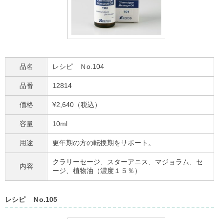
品名
レシピ Ｎo.104
品番
12814
価格
¥2,640（税込）
容量
10ml
用途
更年期の方の転換期をサポート。
クラリーセージ、スターアニス、マジョラム、セ
内容
ージ、植物油（濃度１５％）
レシピ Ｎo.105