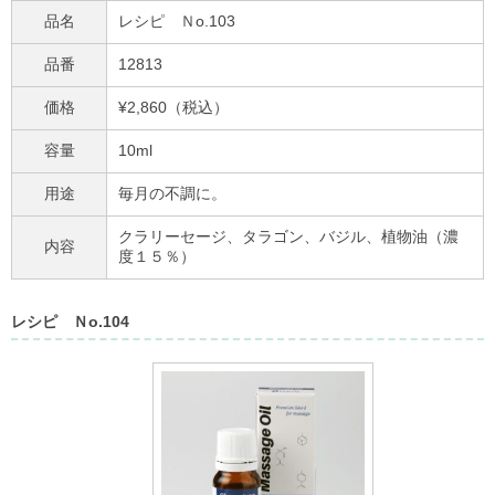
品名
レシピ Ｎo.103
品番
12813
価格
¥2,860（税込）
容量
10ml
用途
毎月の不調に。
クラリーセージ、タラゴン、バジル、植物油（濃
内容
度１５％）
レシピ Ｎo.104