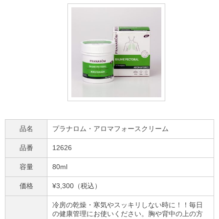
品名
プラナロム・アロマフォースクリーム
品番
12626
容量
80ml
価格
¥3,300（税込）
冷房の乾燥・寒気やスッキリしない時に！！毎日
の健康管理にお使いください。胸や背中の上の方