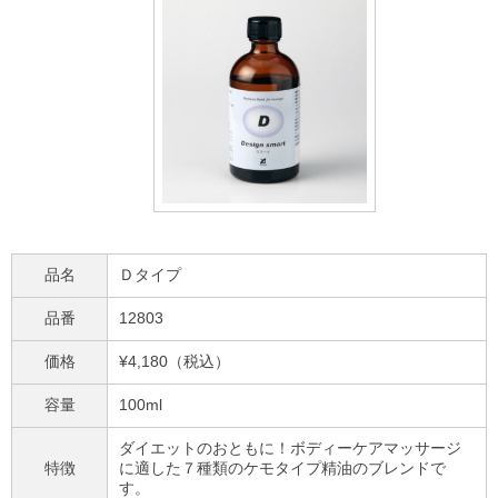
品名
Ｄタイプ
品番
12803
価格
¥4,180（税込）
容量
100ml
ダイエットのおともに！ボディーケアマッサージ
特徴
に適した７種類のケモタイプ精油のブレンドで
す。