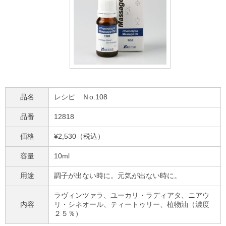
品名
レシピ Ｎo.108
品番
12818
価格
¥2,530（税込）
容量
10ml
用途
調子が出ない時に。元気が出ない時に。
ラヴィンツァラ、ユーカリ・ラディアタ、
ニアウ
内容
リ・シネオール
、ティートゥリー、植物油（濃度
２５％）