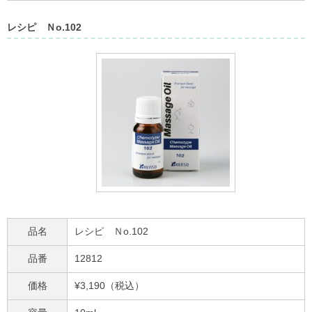
レシピ Ｎo.102
品名
レシピ Ｎo.102
品番
12812
価格
¥3,190（税込）