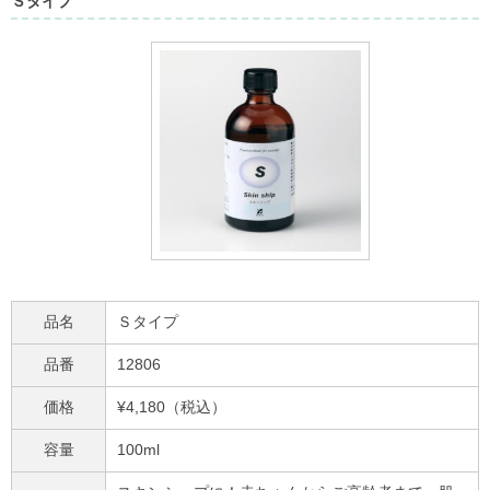
Ｓタイプ
品名
Ｓタイプ
品番
12806
価格
¥4,180（税込）
容量
100ml