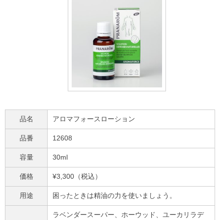
品名
アロマフォースローション
品番
12608
容量
30ml
価格
¥3,300（税込）
用途
困ったときは精油の力を使いましょう。
ラベンダースーパー、ホーウッド、ユーカリラデ