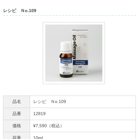
レシピ Ｎo.109
品名
レシピ Ｎo.109
品番
12819
価格
¥7,590（税込）
容量
10ml