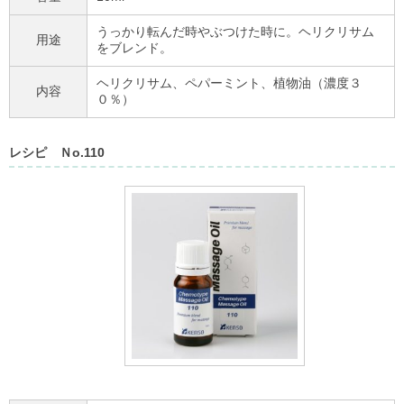
うっかり転んだ時やぶつけた時に。ヘリクリサム
用途
をブレンド。
ヘリクリサム、ペパーミント、植物油（濃度３
内容
０％）
レシピ Ｎo.110