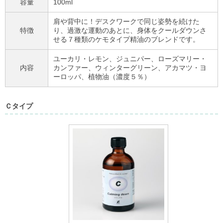
容量
100ml
肩や背中に！デスクワークで同じ姿勢を続けた
特徴
り、過激な運動のあとに、身体をクールダウンさ
せる７種類のケモタイプ精油のブレンドです。
ユーカリ・レモン、ジュニパー、ローズマリー・
内容
カンファー、ウィンターグリーン、アカマツ・ヨ
ーロッパ、植物油（濃度５％）
Ｃタイプ