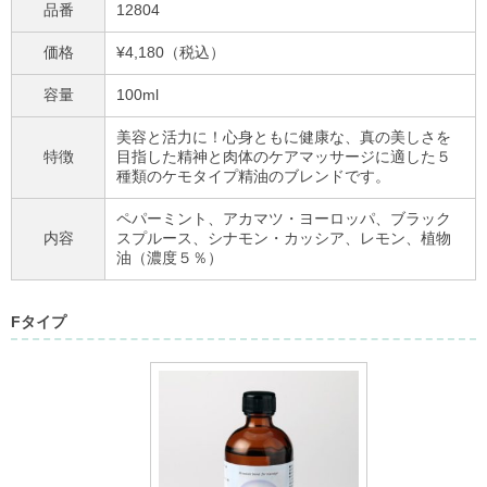
品番
12804
価格
¥4,180（税込）
容量
100ml
美容と活力に！心身ともに健康な、真の美しさを
特徴
目指した精神と肉体のケアマッサージに適した５
種類のケモタイプ精油のブレンドです。
ペパーミント、アカマツ・ヨーロッパ、ブラック
内容
スプルース、シナモン・カッシア、レモン、植物
油（濃度５％）
Fタイプ