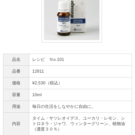
品名
レシピ Ｎo.101
品番
12811
価格
¥2,530（税込）
容量
10ml
用途
毎日の生活をしなやかに自由に。
タイム・サツレオイデス、ユーカリ・レモン、シ
内容
トロネラ・ジャワ、ウィンターグリーン、植物油
（濃度３０％）