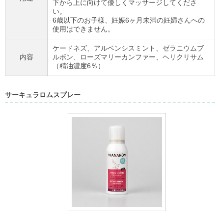
下から上に向けて優しくマッサージしてくださ
い。
6歳以下のお子様、妊娠6ヶ月未満の妊婦さんへの
使用はできません。
ケードネズ、アルベンシスミント、ゼラニウムブ
内容
ルボン、ローズマリーカンファー、ヘリクリサム
（精油濃度6％）
サーキュラロムスプレー