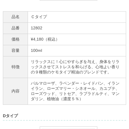
品名
Ｃタイプ
品番
12802
価格
¥4,180（税込）
容量
100ml
リラックスに！心にやすらぎを与え、身体をリラ
特徴
ックスさせてストレスを和らげる、心地よい香り
の９種類のケモタイプ精油のブレンドです。
パルマローザ、ラベンダー・レイドバン、イラン
イラン、ローズマリー・シネオール、カユプテ、
内容
ローズウッド、リトセア、ラブラドルティ、マン
ダリン、植物油（濃度５％）
Dタイプ