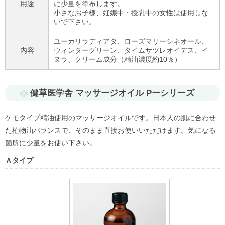
用途
に少量を塗布します。
小さなお子様、妊娠中・授乳中の女性は使用しな
いで下さい。
ユーカリラディアタ、ローズマリーシネオール、
内容
ウィンターグリーン、タイムサツレオイデス、イ
ヌラ、クリーム成分（精油濃度約10％）
健草医学舎 マッサージオイル Pーシリーズ
ケモタイプ精油使用のマッサージオイルです。日本人の肌に合わせ
た植物油バランスで、そのまま直接お使いいただけます。気になる
箇所に少量をお使い下さい。
Ａタイプ