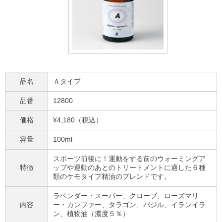
品名
Ａタイプ
品番
12800
価格
¥4,180（税込）
容量
100ml
スポーツ前後に！運動をする前のウォーミングア
特徴
ップや運動のあとのトリートメントに適した６種
類のケモタイプ精油のブレンドです。
ラベンダー・スーパー、クローブ、ローズマリ
内容
ー・カンファー、タラゴン、バジル、イランイラ
ン、植物油（濃度５％）