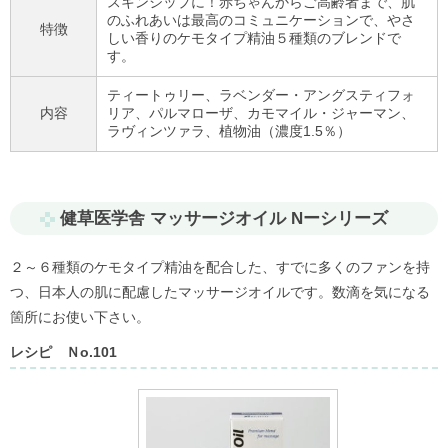
スキンシップに！赤ちゃんからご高齢者まで、肌
のふれあいは最高のコミュニケーションで、やさ
特徴
しい香りのケモタイプ精油５種類のブレンドで
す。
ティートゥリー、ラベンダー・アングスティフォ
内容
リア、パルマローザ、カモマイル・ジャーマン、
ラヴィンツァラ、植物油（濃度1.5％）
健草医学舎 マッサージオイル Nーシリーズ
２～６種類のケモタイプ精油を配合した、すでに多くのファンを持
つ、日本人の肌に配慮したマッサージオイルです。数滴を気になる
箇所にお使い下さい。
レシピ Ｎo.101