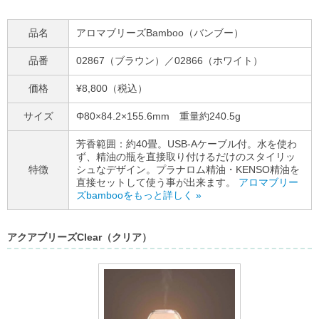
品名
アロマブリーズBamboo（バンブー）
品番
02867（ブラウン）／02866（ホワイト）
価格
¥8,800（税込）
サイズ
Φ80×84.2×155.6mm 重量約240.5g
芳香範囲：約40畳。USB-Aケーブル付。水を使わ
ず、精油の瓶を直接取り付けるだけのスタイリッ
特徴
シュなデザイン。プラナロム精油・KENSO精油を
直接セットして使う事が出来ます。
アロマブリー
ズbambooをもっと詳しく »
アクアブリーズClear（クリア）