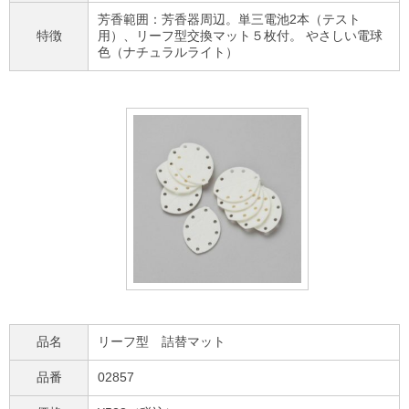
芳香範囲：芳香器周辺。単三電池2本（テスト
特徴
用）、リーフ型交換マット５枚付。 やさしい電球
色（ナチュラルライト）
品名
リーフ型 詰替マット
品番
02857