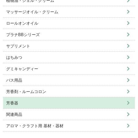
植物油・ジェル・クリーム
マッサージオイル・クリーム
ロールオンオイル
プラナBBシリーズ
サプリメント
はちみつ
グミキャンディー
バス用品
芳香剤・ルームコロン
芳香器
関連商品
アロマ・クラフト用 基材・器材