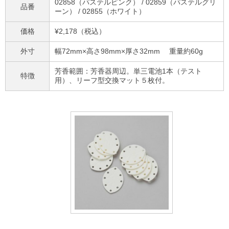
02858（パステルピンク） / 02859（パステルグリ
品番
ーン） / 02855（ホワイト）
価格
¥2,178（税込）
外寸
幅72mm×高さ98mm×厚さ32mm 重量約60g
芳香範囲：芳香器周辺。単三電池1本（テスト
特徴
用）、リーフ型交換マット５枚付。