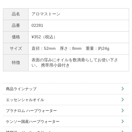
品名
アロマストーン
品番
02281
価格
¥352（税込）
サイズ
直径：52mm 厚さ：8mm 重量：約24g
表面の窪みにオイルを数滴垂らしてお使い下さ
特徴
い。 携帯用小袋付き
商品ラインナップ
エッセンシャルオイル
プラナロム ハーブウォーター
ケンソー国産ハーブウォーター