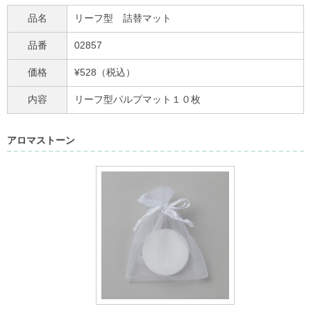
品名
リーフ型 詰替マット
品番
02857
価格
¥528（税込）
内容
リーフ型パルプマット１０枚
アロマストーン