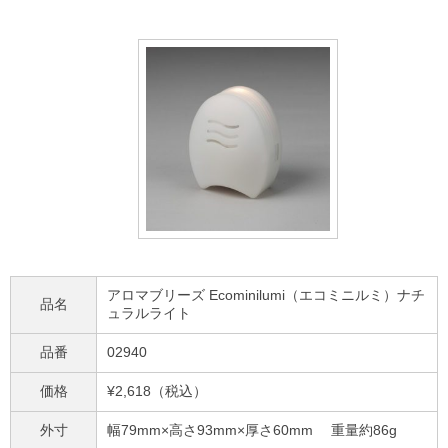
アロマブリーズ Ecominilumi（エコミニルミ）ナチ
品名
ュラルライト
品番
02940
価格
¥2,618（税込）
外寸
幅79mm×高さ93mm×厚さ60mm 重量約86g