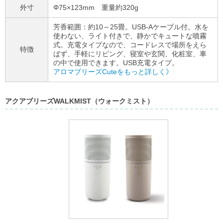
外寸
Φ75×123mm 重量約320g
芳香範囲：約10～25畳。USB-Aケーブル付。水を
使わない、ライト付きで、静かでキュートな噴霧
式。充電タイプなので、コードレスで場所をえら
特徴
ばず、手軽にリビング、寝室や玄関、化粧室、車
の中で使用できます。USB充電タイプ。
アロマブリーズCuteをもっと詳しく》
アクアブリーズWALKMIST（ウォークミスト）