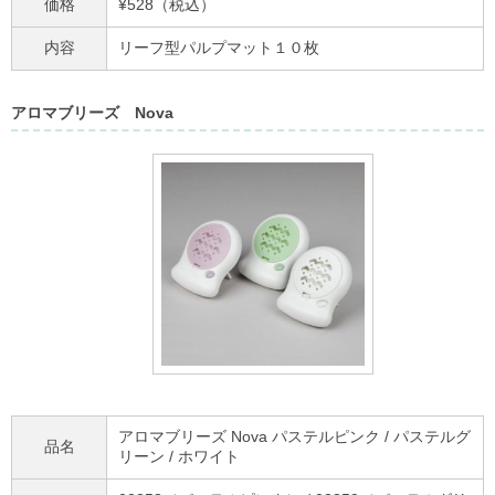
価格
¥528（税込）
内容
リーフ型パルプマット１０枚
アロマブリーズ Nova
アロマブリーズ Nova パステルピンク / パステルグ
品名
リーン / ホワイト