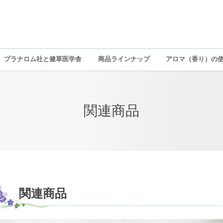
プラナロム社と健草医学舎
商品ラインナップ
アロマ（香り）の
関連商品
関連商品