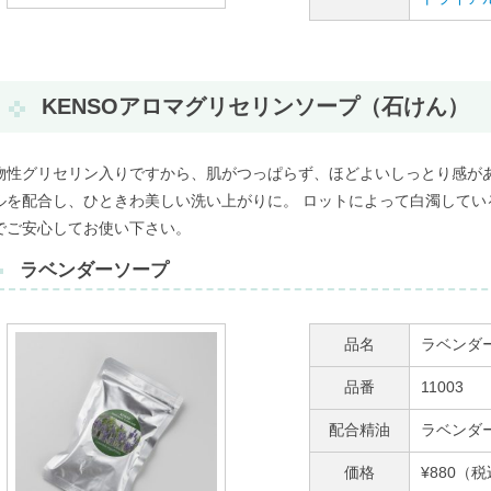
KENSOアロマグリセリンソープ（石けん）
物性グリセリン入りですから、肌がつっぱらず、ほどよいしっとり感があ
ルを配合し、ひときわ美しい洗い上がりに。 ロットによって白濁してい
でご安心してお使い下さい。
ラベンダーソープ
品名
ラベンダ
品番
11003
配合精油
ラベンダ
価格
¥880（