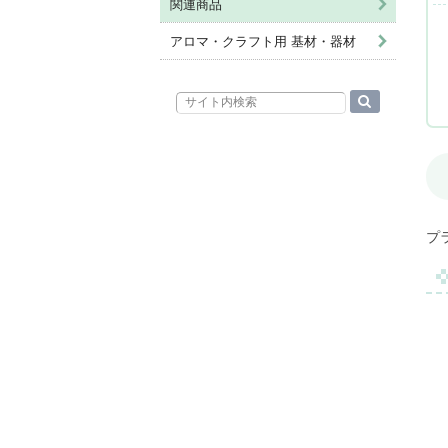
関連商品
アロマ・クラフト用 基材・器材
プ