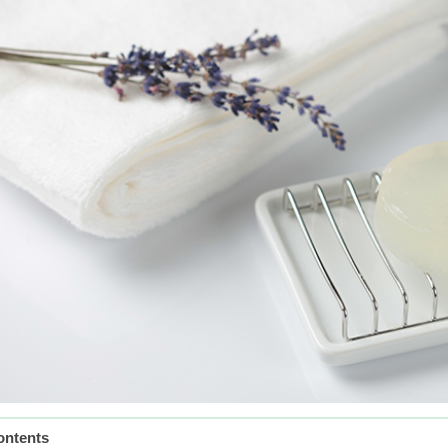
ontents