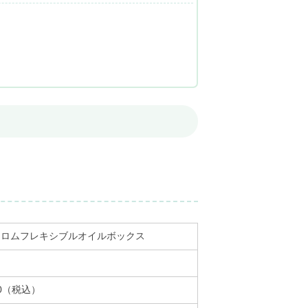
ナロムフレキシブルオイルボックス
80（税込）