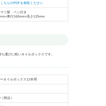
こちらのPDFを御覧ください
・マツ製 ペン付き
0mm×奥行160mm×高さ125mm
持ち運びに軽いオイルボックスです。
ーオイルボックス12本用
40（税込）