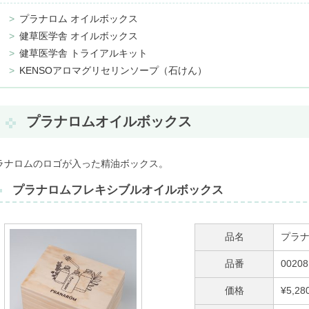
プラナロム オイルボックス
健草医学舎 オイルボックス
健草医学舎 トライアルキット
KENSOアロマグリセリンソープ（石けん）
プラナロムオイルボックス
ラナロムのロゴが入った精油ボックス。
プラナロムフレキシブルオイルボックス
品名
プラ
品番
00208
価格
¥5,2