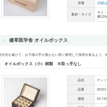
容量
詳細は
モミ
素材・サイズ
横22
健草医学舎 オイルボックス
射日光を避けて、お子様の手が届かない所に整理して保管出来るよう、
オイルボックス（小）桐製 ※取っ手なし
品名
ケンソ
品番
00201
価格
¥3,7