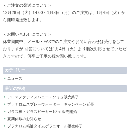
＜ご注文の発送について＞
12月28日（火）14:00～1月3日（月）のご注文は、1月4日（火）か
ら随時発送致します。
＜お問い合わせについて＞
休業期間中、メール・FAXでのご注文やお問い合わせは受付をして
おりますが 回答については1月4日（火）より順次対応させていただ
きますので、何卒ご了承の程お願い致します。
カテゴリー
ニュース
最近の投稿
アロマノクティスハニー・ソミュ販売終了
プラナロムスプレーウォーター キャンペーン延長
ガラス棒・ガラスビーカー10ml 販売開始
夏期休暇のお知らせ
プラナロム精油タイムゲラニオール販売終了