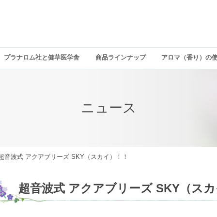
プラナロム社と健草医学舎
商品ラインナップ
アロマ（香り）の
ニュース
超音波式 アクアブリーズ SKY（スカイ）！！
超音波式 アクアブリーズ SKY（ス