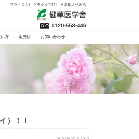
プラナロム社 ケモタイプ精油 日本輸入代理店
0120-558-446
使い方
販売店
お問い合わせ
カイ）！！