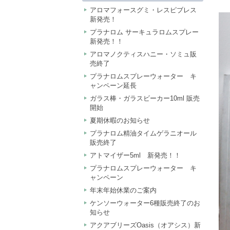
アロマフォースグミ・レスピブレス
新発売！
プラナロム サーキュラロムスプレー
新発売！！
アロマノクティスハニー・ソミュ販
売終了
プラナロムスプレーウォーター キ
ャンペーン延長
ガラス棒・ガラスビーカー10ml 販売
開始
夏期休暇のお知らせ
プラナロム精油タイムゲラニオール
販売終了
アトマイザー5ml 新発売！！
プラナロムスプレーウォーター キ
ャンペーン
年末年始休業のご案内
ケンソーウォーター6種販売終了のお
知らせ
アクアブリーズOasis（オアシス）新