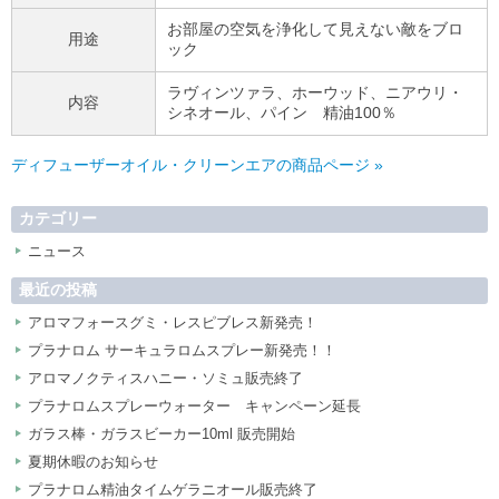
お部屋の空気を浄化して見えない敵をブロ
用途
ック
ラヴィンツァラ、ホーウッド、ニアウリ・
内容
シネオール、パイン 精油100％
ディフューザーオイル・クリーンエアの商品ページ »
カテゴリー
ニュース
最近の投稿
アロマフォースグミ・レスピブレス新発売！
プラナロム サーキュラロムスプレー新発売！！
アロマノクティスハニー・ソミュ販売終了
プラナロムスプレーウォーター キャンペーン延長
ガラス棒・ガラスビーカー10ml 販売開始
夏期休暇のお知らせ
プラナロム精油タイムゲラニオール販売終了