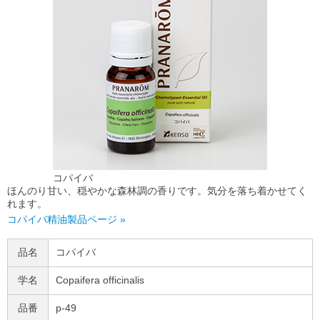
コパイバ
ほんのり甘い、穏やかな森林調の香りです。気分を落ち着かせてく
れます。
コパイバ精油製品ページ »
品名
コパイバ
学名
Copaifera officinalis
品番
p-49