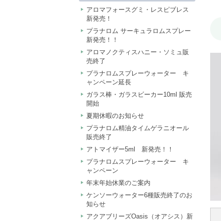
アロマフォースグミ・レスピブレス
新発売！
プラナロム サーキュラロムスプレー
新発売！！
アロマノクティスハニー・ソミュ販
売終了
プラナロムスプレーウォーター キ
ャンペーン延長
ガラス棒・ガラスビーカー10ml 販売
開始
夏期休暇のお知らせ
プラナロム精油タイムゲラニオール
販売終了
アトマイザー5ml 新発売！！
プラナロムスプレーウォーター キ
ャンペーン
年末年始休業のご案内
ケンソーウォーター6種販売終了のお
知らせ
アクアブリーズOasis（オアシス）新