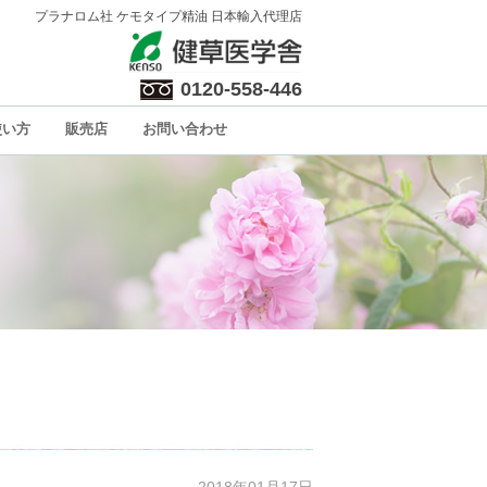
プラナロム社 ケモタイプ精油 日本輸入代理店
0120-558-446
使い方
販売店
お問い合わせ