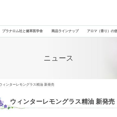
プラナロム社と健草医学舎
商品ラインナップ
アロマ（香り）の
ニュース
ウィンターレモングラス精油 新発売
ウィンターレモングラス精油 新発売