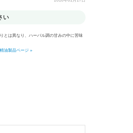
2018年01月17日
さい
りとは異なり、ハーバル調の甘みの中に苦味
精油製品ページ »